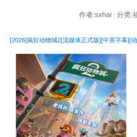
作者:sxhai
分类:
|
[2026]疯狂动物城2[流媒体正式版][中英字幕][