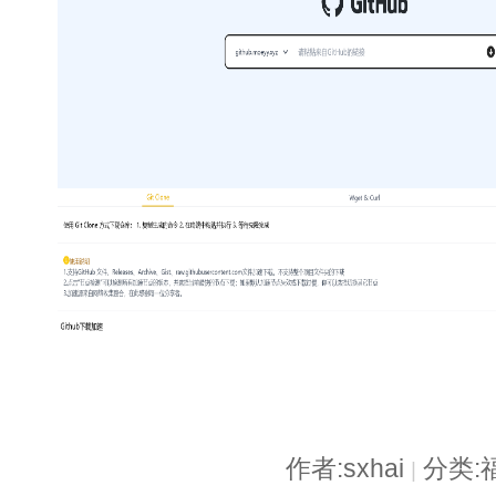
作者:sxhai
分类:
|