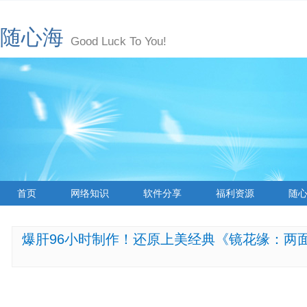
随心海
Good Luck To You!
首页
网络知识
软件分享
福利资源
随
爆肝96小时制作！还原上美经典《镜花缘：两